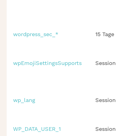
wordpress_sec_*
15 Tage
wpEmojiSettingsSupports
Session
wp_lang
Session
WP_DATA_USER_1
Session