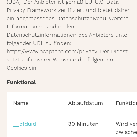
(USA). Der Anbieter ist gemäß EU-U.S. Data
Privacy Framework zertifiziert und bietet daher
ein angemessenes Datenschutzniveau. Weitere
Informationen sind in den
Datenschutzinformationen des Anbieters unter
folgender URL zu finden:
https://www.hcaptcha.com/privacy. Der Dienst
setzt auf unserer Webseite die folgenden
Cookies ein:
Funktional
Name
Ablaufdatum
Funktio
__cfduid
30 Minuten
Wird ve
zwisch