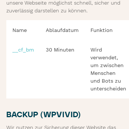
unsere Webseite möglichst schnell, sicher und
zuverlässig darstellen zu können.
Name
Ablaufdatum
Funktion
__cf_bm
30 Minuten
Wird
verwendet,
um zwischen
Menschen
und Bots zu
unterscheiden
BACKUP (WPVIVID)
Wir nutzen zur Sicherung dieser Website das