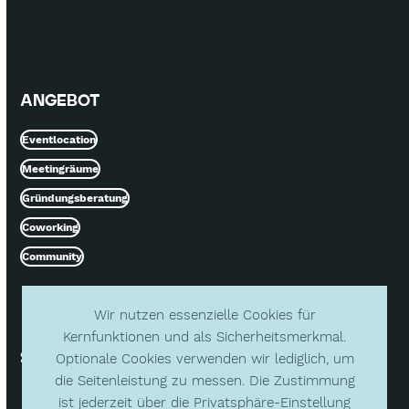
ANGEBOT
Eventlocation
Meetingräume
Gründungsberatung
Coworking
Community
Wir nutzen essenzielle Cookies für
Kernfunktionen und als Sicherheitsmerkmal.
SOCIAL MEDIA
Optionale Cookies verwenden wir lediglich, um
die Seitenleistung zu messen. Die Zustimmung
ist jederzeit über die Privatsphäre-Einstellung