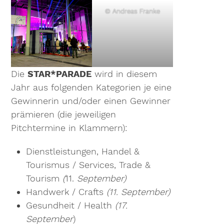
© Andreas Franke
Die
STAR*PARADE
wird in diesem
Jahr aus folgenden Kategorien je eine
Gewinnerin und/oder einen Gewinner
prämieren (die jeweiligen
Pitchtermine in Klammern):
Dienstleistungen, Handel &
Tourismus / Services, Trade &
Tourism
(
11.
September)
Handwerk / Crafts
(11. September)
Gesundheit / Health
(17.
September
)